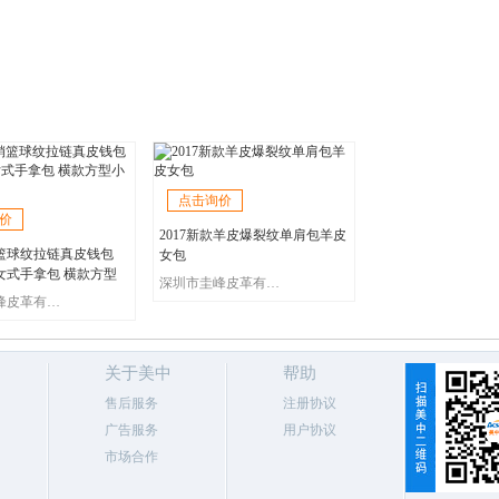
点击询价
价
2017新款羊皮爆裂纹单肩包羊皮
篮球纹拉链真皮钱包
女包
女式手拿包 横款方型
深圳市圭峰皮革有限公司
深圳市圭峰皮革有限公司
关于美中
帮助
售后服务
注册协议
广告服务
用户协议
市场合作