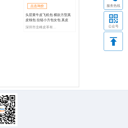
服务热线
点击询价
头层黄牛皮飞机包 横款方型真
皮钱包 拉链小方包女包 真皮
公众号
深圳市圭峰皮革有限公司