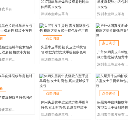
2017新款羊皮爆裂纹双肩包时尚
羊皮爆裂纹小方包时
休闲真皮女包
皮女包
深圳市圭峰皮革有限公司
深圳市圭峰皮革有限公司
深圳市圭峰皮革有限公司
价
点击询价
点击询价
黑色拉链棉羊皮女包高
头层牛皮手提包 真皮篮球纹包
户外休闲真皮iPad
士双肩包 格纹小方包
包 横款方型女式手提包多色可
款方型拉链钱包黄牛
选
深圳市圭峰皮革有限公司
深圳市圭峰皮革有限公司
包
深圳市圭峰皮革有限公司
价
点击询价
点击询价
款羊皮爆裂纹单肩包时尚
休闲头层黄牛皮竖款方型手提单
头层黄牛皮纳帕纹单
肩包 女士时尚包 真皮篮球纹手
方型女士手提斜跨包
深圳市圭峰皮革有限公司
提包
包包
深圳市圭峰皮革有限公司
深圳市圭峰皮革有限公司