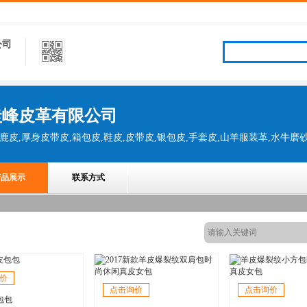
公司
圭峰皮革有限公司
,鹿皮,厚身皮带皮,箱包皮,鞋皮,皮带皮,银包皮,手套皮,山羊服装革,水牛磨
产品展示
联系方式
价
点击询价
点击询价
包包