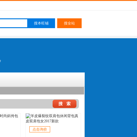
砂
点击询价