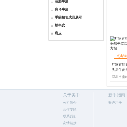
油腊牛皮
疯马牛皮
手袋包包成品展示
胎牛皮
鹿皮
点击询
厂家直销
头层牛皮
小方包
关于美中
新手指南
公司简介
账户注册
合作专区
联系我们
友情链接